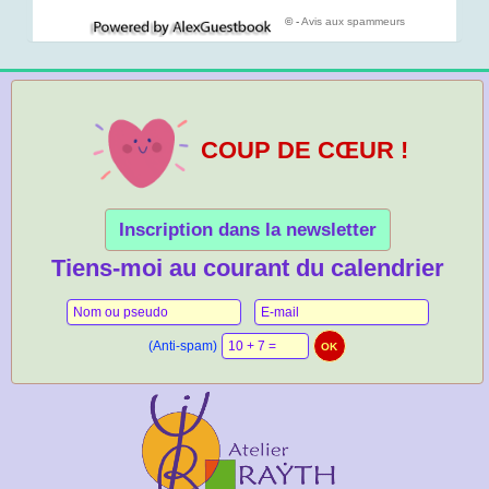
© -
Avis aux spammeurs
COUP DE CŒUR !
Inscription dans la newsletter
Tiens-moi au courant du calendrier
(Anti-spam)