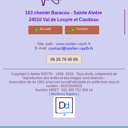
163 chemin Baracou - Sainte Alvère
24510 Val de Louyre et Caudeau
Accueil
Contact
Site web :
www.atelier-rayth.fr
E-mail :
06 25 79 40 69
Copyright © Atelier RAYTH - 1999- 2026 - Tous droits, notamment de
reproduction des textes et des images sont réservés -
Association de loi 1901 à but non lucratif déclarée en préfecture sous le
numéro : W163004920
Numéro SIRET : 931 455 752 000 10
| Mentions légales |