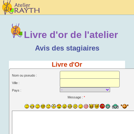
Livre d'or de l'atelier
Avis des stagiaires
Livre d'Or
Nom ou pseudo :
Ville :
Pays :
Message :
*