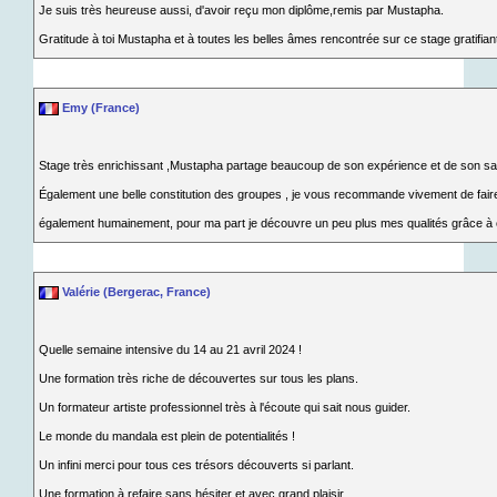
Je suis très heureuse aussi, d'avoir reçu mon diplôme,remis par Mustapha.
Gratitude à toi Mustapha et à toutes les belles âmes rencontrée sur ce stage gratifian
Emy (France)
Stage très enrichissant ,Mustapha partage beaucoup de son expérience et de son savoi
Également une belle constitution des groupes , je vous recommande vivement de fair
également humainement, pour ma part je découvre un peu plus mes qualités grâce à
Valérie (Bergerac, France)
Quelle semaine intensive du 14 au 21 avril 2024 !
Une formation très riche de découvertes sur tous les plans.
Un formateur artiste professionnel très à l'écoute qui sait nous guider.
Le monde du mandala est plein de potentialités !
Un infini merci pour tous ces trésors découverts si parlant.
Une formation à refaire sans hésiter et avec grand plaisir.