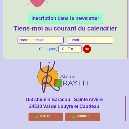
Inscription dans la newsletter
Tiens-moi au courant du calendrier
(Anti-spam)
163 chemin Baracou - Sainte Alvère
24510 Val de Louyre et Caudeau
Accueil
Contact