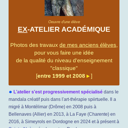
Oeuvre d'une élève
EX
-ATELIER ACADÉMIQUE
Photos des travaux
de mes anciens élèves,
pour vous faire une idée
de la qualité du niveau d'enseignement
"classique"
[
entre 1999 et 2008
]
L’atelier s'est progressivement spécialisé
dans le
mandala créatif puis dans l'art-thérapie spiirtuelle. Il a
migré à Montélimar (Drôme) en 2008 puis à
Bellenaves (Allier) en 2013, à La Faye (Charente) en
2016, à Simeyrols en Dordogne en 2024 et à présent à